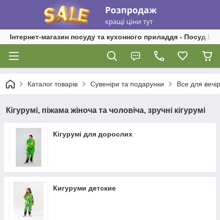
Інтернет-магазин посуду та кухонного приладдя - Посуд Ш
Каталог товарів
Сувеніри та подарунки
Все для вечі
Кігурумі, піжама жіноча та чоловіча, зручні кігурумі
Кігурумі для дорослих
Кигуруми детские