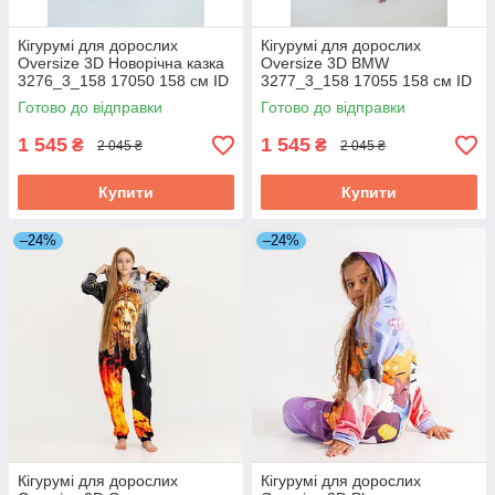
Кігурумі для дорослих
Кігурумі для дорослих
Oversize 3D Новорічна казка
Oversize 3D BMW
3276_3_158 17050 158 см ID
3277_3_158 17055 158 см ID
4882413
4882418
Готово до відправки
Готово до відправки
1 545
1 545
₴
₴
2 045 ₴
2 045 ₴
Купити
Купити
–24%
–24%
Кігурумі для дорослих
Кігурумі для дорослих