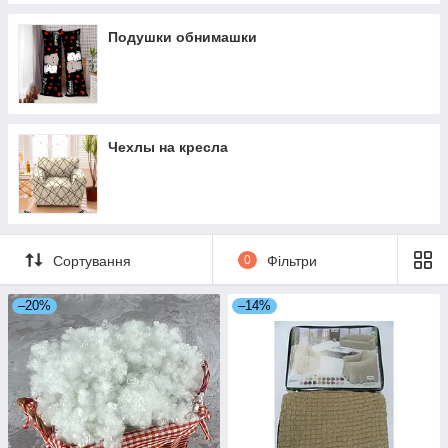
Подушки обнимашки
Чехлы на кресла
Сортування
0
Фільтри
–20%
–14%