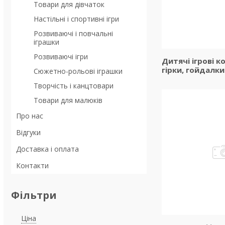
Товари для дівчаток
Настільні і спортивні ігри
Розвиваючі і повчальні
іграшки
Розвиваючі ігри
Дитячі ігрові к
гірки, гойдалки
Сюжетно-рольові іграшки
Творчість і канцтовари
Товари для малюків
Про нас
Відгуки
Доставка і оплата
Контакти
Фільтри
Ціна