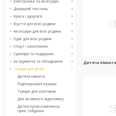
Електроніка та аксесуари
Домашній текстиль
Краса і здоров'я
Взуття для всієї родини
Аксесуари для всієї родини
Одяг для всієї родини
Спорт і захоплення
Сувеніри та подарунки
Інструменти та обладнання
Дитяча кімнат
Товари для дітей
Дитяча кімната
Радіокеровані іграшки
Товари для хлопчиків
Для активного відпочинку
Дитячі ігрові комплекси,
гірки, гойдалки