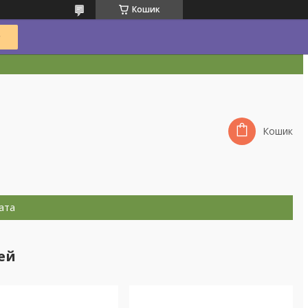
Кошик
Кошик
ата
ей