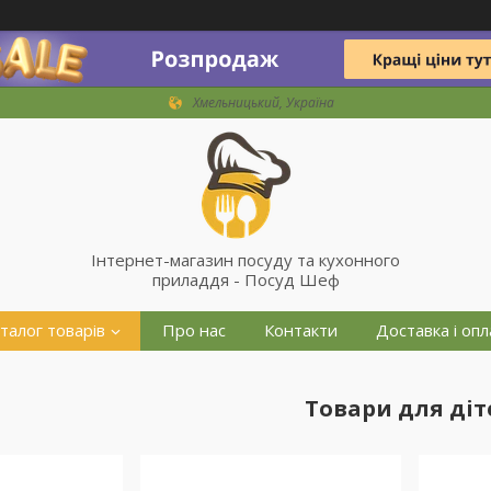
Хмельницький, Україна
Інтернет-магазин посуду та кухонного
приладдя - Посуд Шеф
талог товарів
Про нас
Контакти
Доставка і опл
Товари для діт