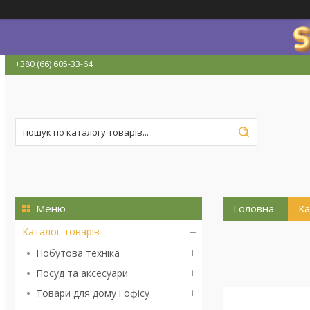
+380 (66) 605-33-64
Головна
Ка
Каталог товарів
Побутова техніка
Посуд та аксесуари
Товари для дому і офісу