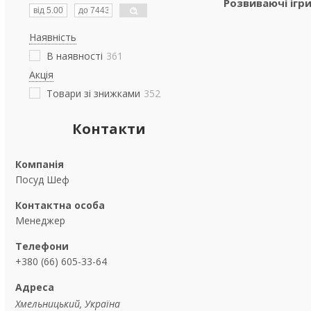
Розвиваючі ігр
Наявність
В наявності
361
Акція
Товари зі знижками
352
Контакти
Посуд Шеф
Менеджер
+380 (66) 605-33-64
Хмельницький, Україна