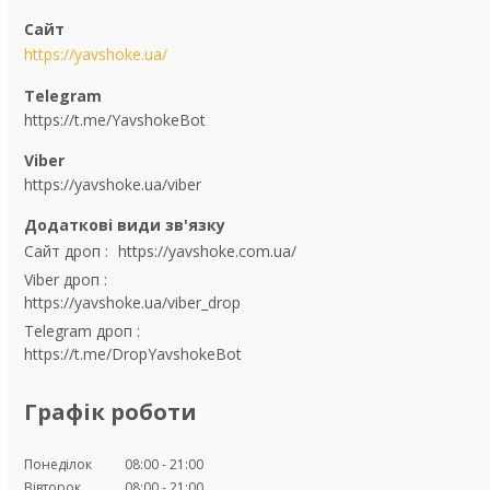
https://yavshoke.ua/
https://t.me/YavshokeBot
https://yavshoke.ua/viber
Сайт дроп
https://yavshoke.com.ua/
Viber дроп
https://yavshoke.ua/viber_drop
Telegram дроп
https://t.me/DropYavshokeBot
Графік роботи
Понеділок
08:00
21:00
Вівторок
08:00
21:00