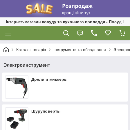
Інтернет-магазин посуду та кухонного приладдя - Посуд Ш
Каталог товарів
Інструменти та обладнання
Электро
Электроинструмент
Дрели и миксеры
Шуруповерты