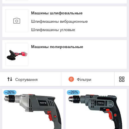
Машины шлифовальные
Шлифмашины вибрационные
Шлифмашины угловые
Машины полировальные
Сортування
0
Фільтри
–26%
–26%