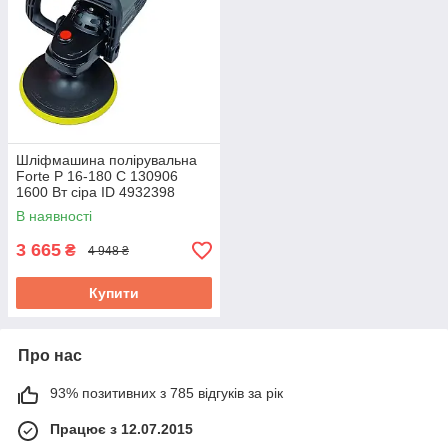
Шліфмашина полірувальна
Forte P 16-180 С 130906
1600 Вт сiра ID 4932398
В наявності
3 665
₴
4 948 ₴
Купити
Про нас
93% позитивних з 785 відгуків за рік
Працює з 12.07.2015