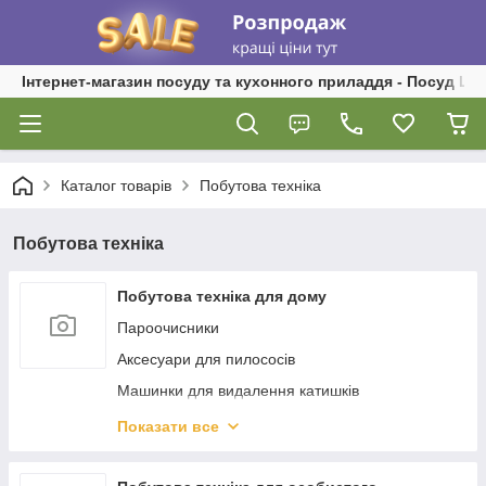
Інтернет-магазин посуду та кухонного приладдя - Посуд Ш
Каталог товарів
Побутова техніка
Побутова техніка
Побутова техніка для дому
Пароочисники
Аксесуари для пилососів
Машинки для видалення катишків
Відпарювачі
Показати все
Пилососи
Праски