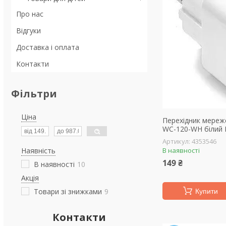
Про нас
Відгуки
Доставка і оплата
Контакти
Фільтри
Ціна
Перехідник мереж
WC-120-WH білий 
4353546
Наявність
В наявності
149 ₴
В наявності
10
Акція
Товари зі знижками
9
Купити
Контакти