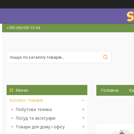
+380 (66) 605-33-64
Головна
Ка
Каталог товарів
Побутова техніка
Посуд та аксесуари
Товари для дому і офісу