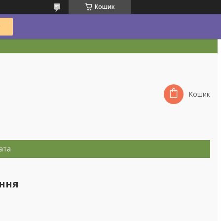
Кошик
Кошик
ата
ння