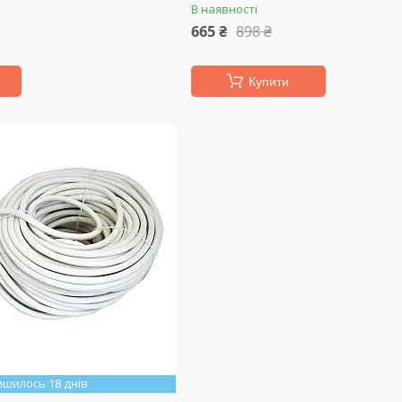
В наявності
665 ₴
898 ₴
Купити
ишилось 18 днів