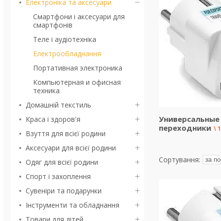
Електроніка та аксесуари
Смартфони і аксесуари для
смартфонів
Теле і аудіотехніка
Електрообладнання
Портативная электроника
Компьютерная и офисная
техника
Домашній текстиль
Универсальные
Краса і здоров'я
переходники
Взуття для всієї родини
Аксесуари для всієї родини
Одяг для всієї родини
Спорт і захоплення
Сувеніри та подарунки
Інструменти та обладнання
Товари для дітей