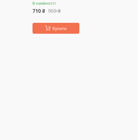
В наявності
710 ₴
959 ₴
Купити