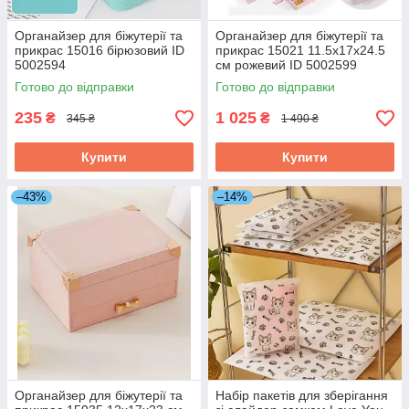
Органайзер для біжутерії та
Органайзер для біжутерії та
прикрас 15016 бірюзовий ID
прикрас 15021 11.5х17х24.5
5002594
см рожевий ID 5002599
Готово до відправки
Готово до відправки
235
1 025
₴
₴
345 ₴
1 490 ₴
Купити
Купити
–43%
–14%
Органайзер для біжутерії та
Набір пакетів для зберігання