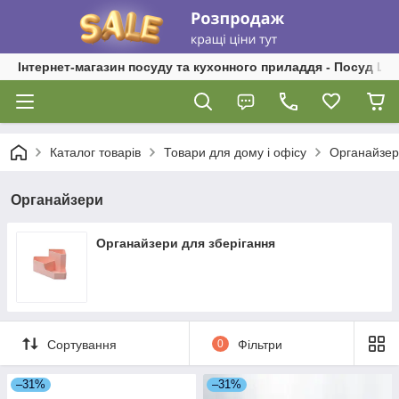
Інтернет-магазин посуду та кухонного приладдя - Посуд Ш
Каталог товарів
Товари для дому і офісу
Органайзе
Органайзери
Органайзери для зберігання
Сортування
0
Фільтри
–31%
–31%