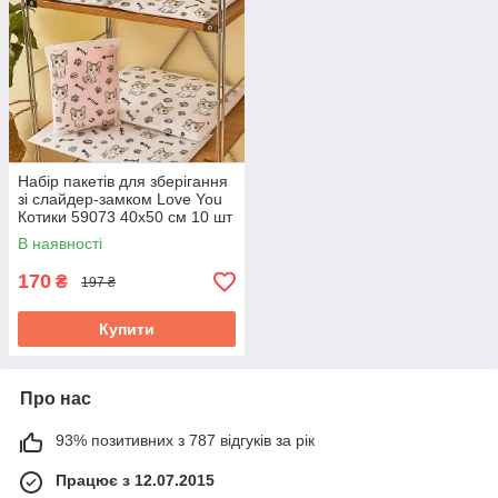
Набір пакетів для зберігання
зі слайдер-замком Love You
Котики 59073 40х50 см 10 шт
ID 5234153
В наявності
170
₴
197 ₴
Купити
Про нас
93% позитивних з 787 відгуків за рік
Працює з 12.07.2015