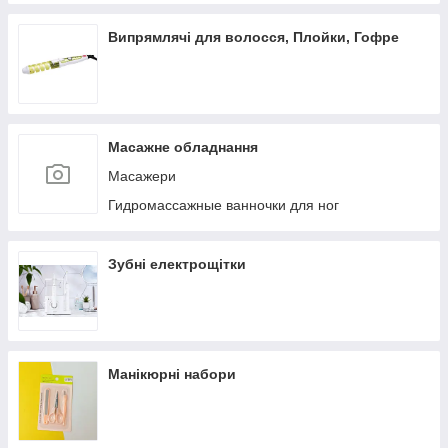
Випрямлячі для волосся, Плойки, Гофре
Масажне обладнання
Масажери
Гидромассажные ванночки для ног
Зубні електрощітки
Манікюрні набори