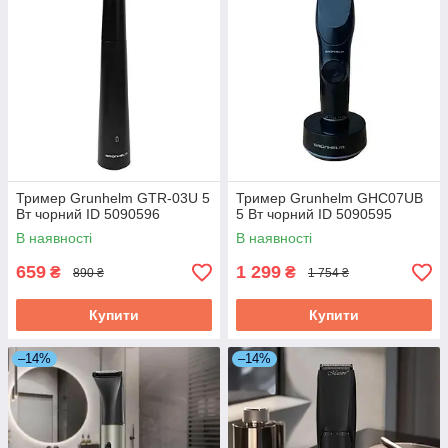
Тример Grunhelm GTR-03U 5
Тример Grunhelm GHC07UB
Вт чорний ID 5090596
5 Вт чорний ID 5090595
В наявності
В наявності
659
1 299
₴
₴
890 ₴
1 754 ₴
Купити
Купити
–14%
–14%