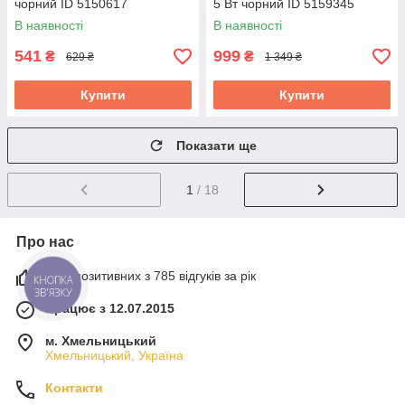
чорний ID 5150617
5 Вт чорний ID 5159345
В наявності
В наявності
541
999
₴
₴
629 ₴
1 349 ₴
Купити
Купити
Показати ще
1
/ 18
Про нас
93% позитивних з 785 відгуків за рік
КНОПКА
ЗВ'ЯЗКУ
Працює з 12.07.2015
м. Хмельницький
Хмельницький, Україна
Контакти