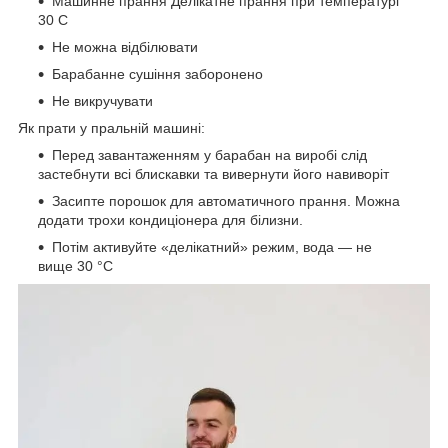
Машинне прання Делікатне прання при температурі
30 С
Не можна відбілювати
Барабанне сушіння заборонено
Не викручувати
Як прати у пральній машині:
Перед завантаженням у барабан на виробі слід
застебнути всі блискавки та вивернути його навиворіт
Засипте порошок для автоматичного прання. Можна
додати трохи кондиціонера для білизни.
Потім активуйте «делікатний» режим, вода — не
вище 30 °С