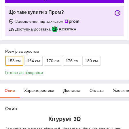
Що таке купити з Пром?
Замовлення під захистом
Доступна доставка
Розмір за зростом
158 см
164 см
170 см
176 см
180 см
Готово до відправки
Опис
Характеристики
Доставка
Оплата
Умови п
Опис
Кігурумі 3D