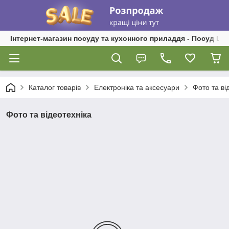
Інтернет-магазин посуду та кухонного приладдя - Посуд Ш
Каталог товарів
Електроніка та аксесуари
Фото та ві
Фото та відеотехніка