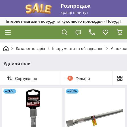
Інтернет-магазин посуду та кухонного приладдя - Посуд Ш
Каталог товарів
Інструменти та обладнання
Автоинс
Удлинители
Сортування
0
Фільтри
–26%
–26%