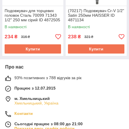
Подовжувач для торцевих
(70217) Подовжувач Сr-V 1/2"
головок Сталь 70099 71343
Satin 250мм HAISSER ID
1/2" 250 мм сірий ID 4872505
4871134
В наявності
В наявності
234
238
₴
₴
316 ₴
321 ₴
Купити
Купити
Про нас
93% позитивних з 788 відгуків за рік
Працює з 12.07.2015
м. Хмельницький
Хмельницький, Україна
Контакти
Сьогодні працює з 08:00 до 21:00
Показати весь графік роботи