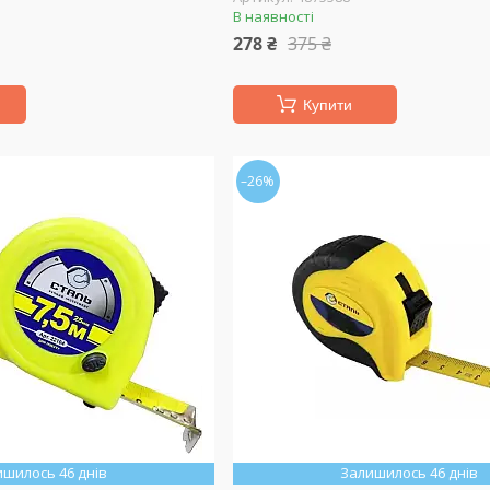
В наявності
278 ₴
375 ₴
Купити
–26%
ишилось 46 днів
Залишилось 46 днів