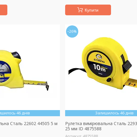
Купити
–26%
ишилось 46 днів
Залишилось 46 днів
льна Сталь 22602 44505 5 м
Рулетка вимірювальна Сталь 2293
25 мм ID 4875588
4875588