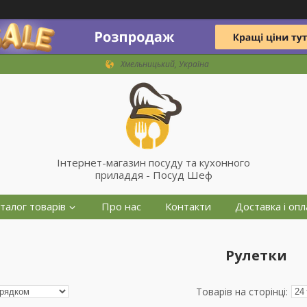
Хмельницький, Україна
Інтернет-магазин посуду та кухонного
приладдя - Посуд Шеф
талог товарів
Про нас
Контакти
Доставка і опл
Рулетки