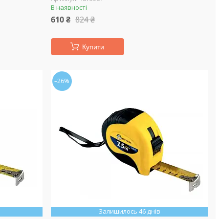
В наявності
610 ₴
824 ₴
Купити
–26%
Залишилось 46 днів