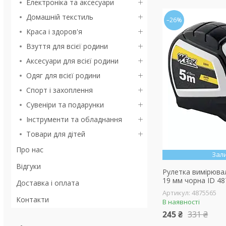
Електроніка та аксесуари
Домашній текстиль
–26%
Краса і здоров'я
Взуття для всієї родини
Аксесуари для всієї родини
Одяг для всієї родини
Спорт і захоплення
Сувеніри та подарунки
Інструменти та обладнання
Товари для дітей
Про нас
Зал
Відгуки
Рулетка вимірюва
19 мм чорна ID 4
Доставка і оплата
4875565
Контакти
В наявності
245 ₴
331 ₴