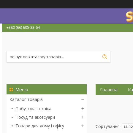
+380 (66) 605-33-64
Головна
Ка
Каталог товарів
Побутова техніка
Посуд та аксесуари
Товари для дому і офісу