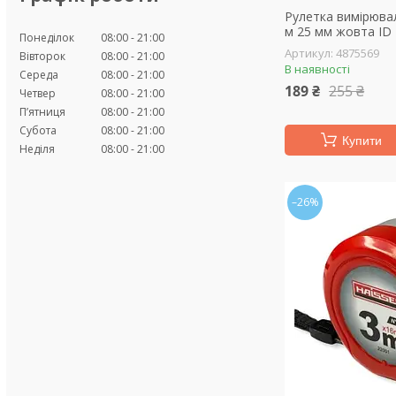
Рулетка вимірюва
м 25 мм жовта ID
Понеділок
08:00
21:00
4875569
Вівторок
08:00
21:00
В наявності
Середа
08:00
21:00
189 ₴
255 ₴
Четвер
08:00
21:00
Пʼятниця
08:00
21:00
Субота
08:00
21:00
Купити
Неділя
08:00
21:00
–26%