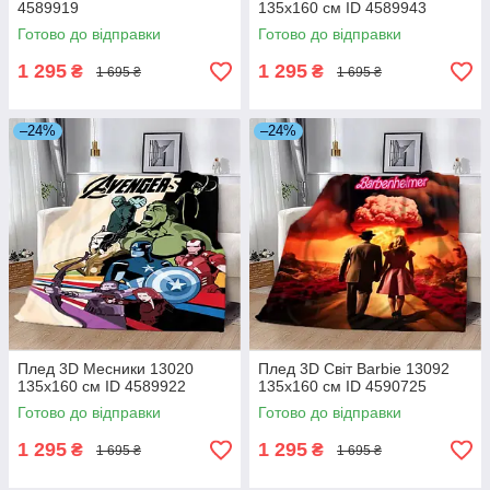
4589919
135х160 см ID 4589943
Готово до відправки
Готово до відправки
1 295
1 295
₴
₴
1 695 ₴
1 695 ₴
–24%
–24%
Плед 3D Месники 13020
Плед 3D Світ Barbie 13092
135х160 см ID 4589922
135х160 см ID 4590725
Готово до відправки
Готово до відправки
1 295
1 295
₴
₴
1 695 ₴
1 695 ₴