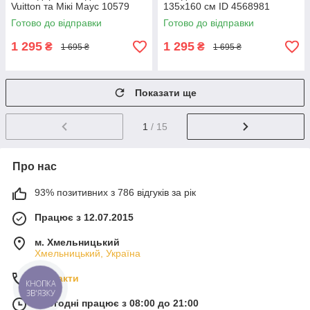
Vuitton та Мікі Маус 10579
135х160 см ID 4568981
135х160 см ID 4568979
Готово до відправки
Готово до відправки
1 295
1 295
₴
₴
1 695 ₴
1 695 ₴
Показати ще
1
/ 15
Про нас
93% позитивних з 786 відгуків за рік
Працює з 12.07.2015
м. Хмельницький
Хмельницький, Україна
Контакти
КНОПКА
ЗВ'ЯЗКУ
Сьогодні працює з 08:00 до 21:00