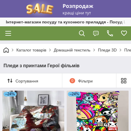
Інтернет-магазин посуду та кухонного приладдя - Посуд Ш
Каталог товарів
Домашній текстиль
Пледи 3D
Пле
Пледи з принтами Герої фільмів
Сортування
0
Фільтри
–24%
–24%