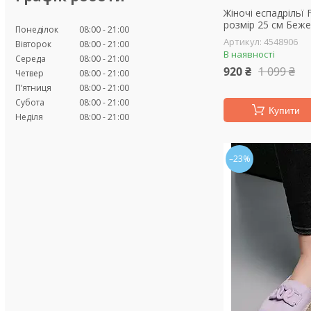
Жіночі еспадрільї 
розмір 25 см Беже
Понеділок
08:00
21:00
4548906
Вівторок
08:00
21:00
В наявності
Середа
08:00
21:00
920 ₴
1 099 ₴
Четвер
08:00
21:00
Пʼятниця
08:00
21:00
Субота
08:00
21:00
Купити
Неділя
08:00
21:00
–23%