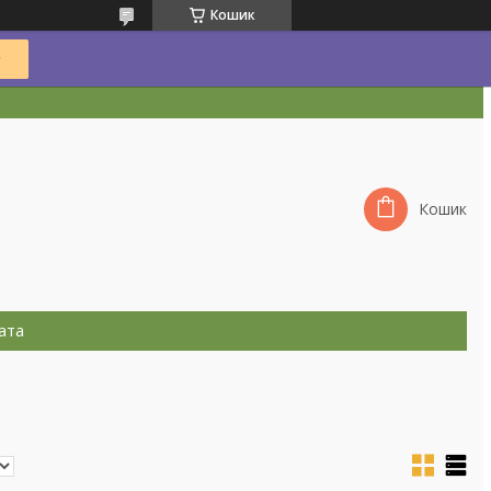
Кошик
Кошик
ата