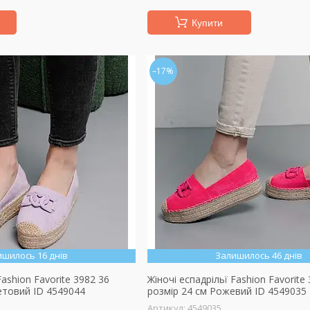
Купити
–17%
ишилось 16 днів
Залишилось 46 днів
Fashion Favorite 3982 36
Жіночі еспадрільї Fashion Favorite
етовий ID 4549044
розмір 24 см Рожевий ID 4549035
4549035