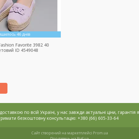
ишилось 46 днів
Fashion Favorite 3982 40
етовий ID 4549048
ставкою по всій Україні, у нас завжди актуальні ціни, гарантія 
римати безкоштовну консультацію: +380 (66) 605-33-64
Сайт створений на маркетплейсі
Prom.ua
Продавець на Bigl.ua