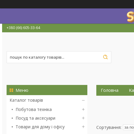
+380 (66) 605-33-64
Головна
Ка
Каталог товарів
Побутова техніка
Посуд та аксесуари
Товари для дому і офісу