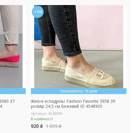
–16%
Залишилось 16 днів
 3980 37
Жіночі еспадрільї Fashion Favorite 3958 39
4
розмір 24,5 см Бежевий ID 4548905
4548905
В наявності
920 ₴
1 099 ₴