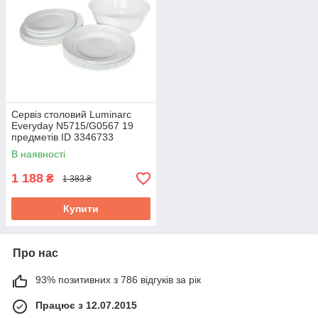
Сервіз столовий Luminarc
Everyday N5715/G0567 19
предметів ID 3346733
В наявності
1 188
₴
1 383 ₴
Купити
Про нас
93% позитивних з 786 відгуків за рік
Працює з 12.07.2015