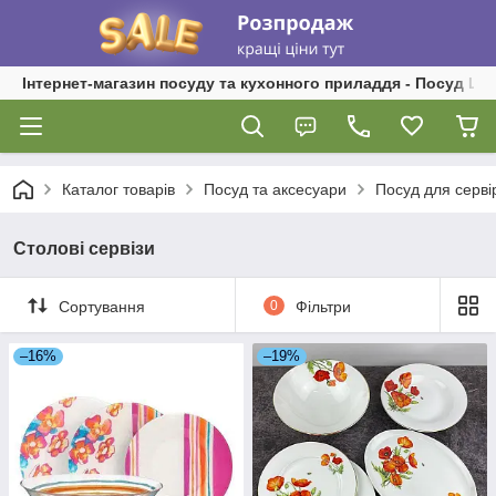
Інтернет-магазин посуду та кухонного приладдя - Посуд Ш
Каталог товарів
Посуд та аксесуари
Посуд для серві
Столові сервізи
Сортування
0
Фільтри
–16%
–19%