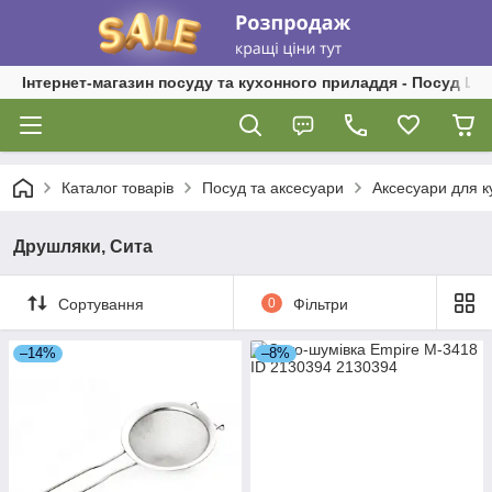
Інтернет-магазин посуду та кухонного приладдя - Посуд Ш
Каталог товарів
Посуд та аксесуари
Аксесуари для к
Друшляки, Сита
Сортування
0
Фільтри
–14%
–8%