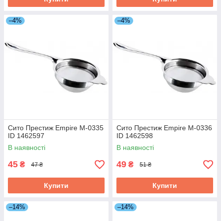
–4%
–4%
Сито Престиж Empire М-0335
Сито Престиж Empire М-0336
ID 1462597
ID 1462598
В наявності
В наявності
45
49
₴
₴
47 ₴
51 ₴
Купити
Купити
–14%
–14%