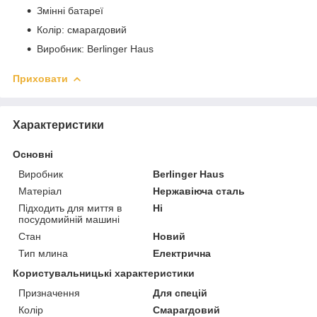
Змінні батареї
Колір: смарагдовий
Виробник: Berlinger Haus
Приховати
Характеристики
Основні
Виробник
Berlinger Haus
Матеріал
Нержавіюча сталь
Підходить для миття в
Ні
посудомийній машині
Стан
Новий
Тип млина
Електрична
Користувальницькі характеристики
Призначення
Для спецій
Колір
Смарагдовий