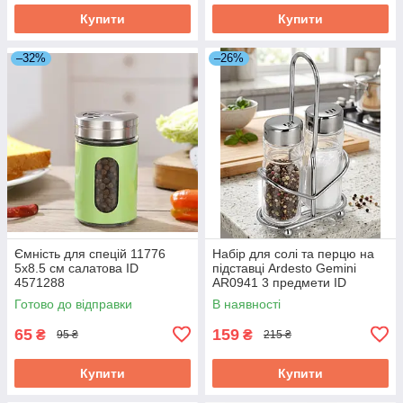
Купити
Купити
–32%
–26%
Ємність для спецій 11776
Набір для солі та перцю на
5х8.5 см салатова ID
підставці Ardesto Gemini
4571288
AR0941 3 предмети ID
5245362
Готово до відправки
В наявності
65
159
₴
₴
95 ₴
215 ₴
Купити
Купити