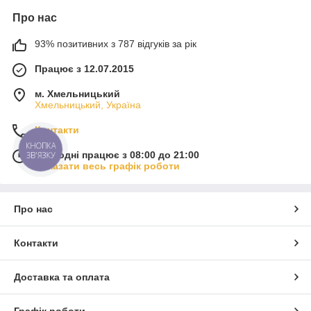
Про нас
93% позитивних з 787 відгуків за рік
Працює з 12.07.2015
м. Хмельницький
Хмельницький, Україна
Контакти
КНОПКА
Сьогодні працює з 08:00 до 21:00
ЗВ'ЯЗКУ
Показати весь графік роботи
Про нас
Контакти
Доставка та оплата
Графік роботи