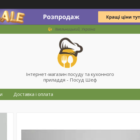
Хмельницький, Україна
Інтернет-магазин посуду та кухонного
приладдя - Посуд Шеф
и
Доставка і оплата