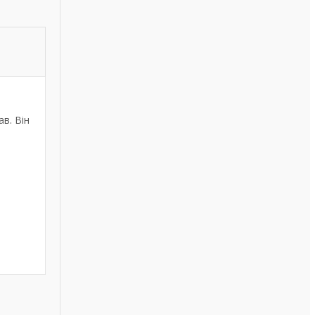
в. Він