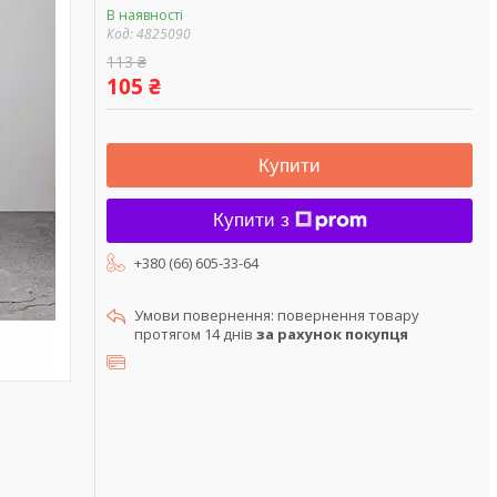
В наявності
Код:
4825090
113 ₴
105 ₴
Купити
Купити з
+380 (66) 605-33-64
повернення товару
протягом 14 днів
за рахунок покупця