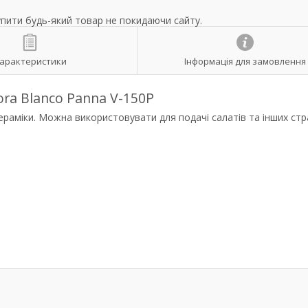
упити будь-який товар не покидаючи сайту.
арактеристики
Інформація для замовлення
ora Blanco Panna V-150P
кераміки. Можна використовувати для подачі салатів та інших стра