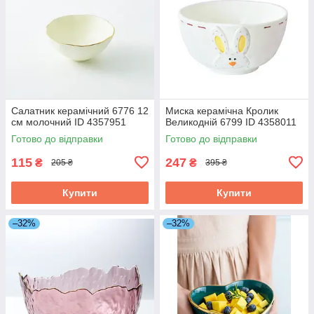
Салатник керамічний 6776 12
Миска керамічна Кролик
см молочний ID 4357951
Великодній 6799 ID 4358011
Готово до відправки
Готово до відправки
115
247
₴
₴
205 ₴
395 ₴
Купити
Купити
–32%
–32%