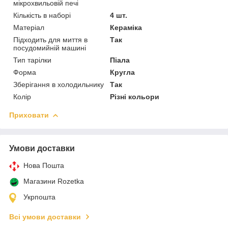
мікрохвильовій печі
Кількість в наборі
4 шт.
Матеріал
Кераміка
Підходить для миття в
Так
посудомийній машині
Тип тарілки
Піала
Форма
Кругла
Зберігання в холодильнику
Так
Колір
Різні кольори
Приховати
Умови доставки
Нова Пошта
Магазини Rozetka
Укрпошта
Всі умови доставки