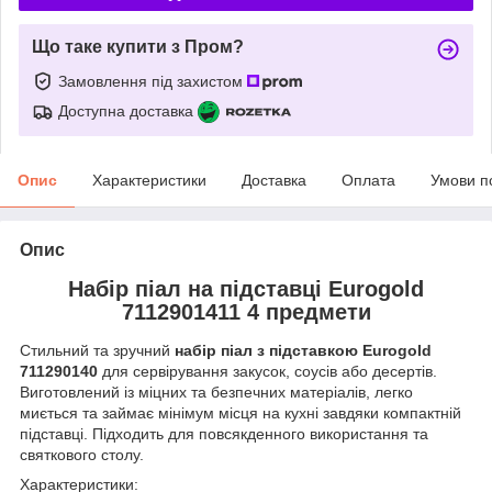
Що таке купити з Пром?
Замовлення під захистом
Доступна доставка
Опис
Характеристики
Доставка
Оплата
Умови п
Опис
Набір піал на підставці Eurogold
7112901411 4 предмети
Стильний та зручний
набір піал з підставкою Eurogold
711290140
для сервірування закусок, соусів або десертів.
Виготовлений із міцних та безпечних матеріалів, легко
миється та займає мінімум місця на кухні завдяки компактній
підставці. Підходить для повсякденного використання та
святкового столу.
Характеристики: