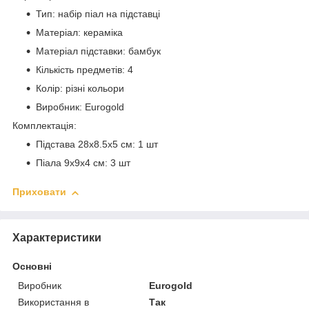
Тип: набір піал на підставці
Матеріал: кераміка
Матеріал підставки: бамбук
Кількість предметів: 4
Колір: різні кольори
Виробник: Eurogold
Комплектація:
Підстава 28х8.5х5 см: 1 шт
Піала 9х9х4 см: 3 шт
Приховати
Характеристики
Основні
Виробник
Eurogold
Використання в
Так