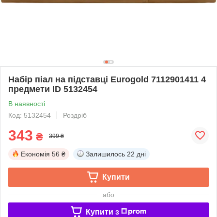
Набір піал на підставці Eurogold 7112901411 4
предмети ID 5132454
В наявності
Код: 5132454
Роздріб
343
₴
399 ₴
Економія
56 ₴
Залишилось
22 дні
Купити
або
Купити з