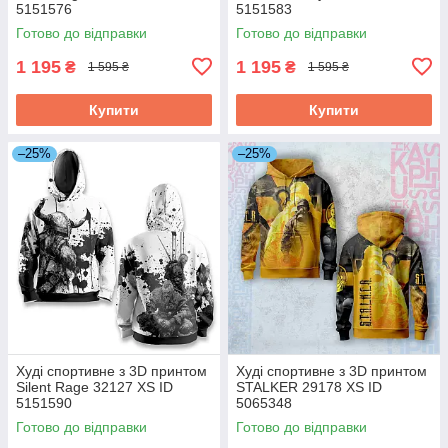
5151576
5151583
Готово до відправки
Готово до відправки
1 195
1 195
₴
₴
1 595 ₴
1 595 ₴
Купити
Купити
–25%
–25%
Худі спортивне з 3D принтом
Худі спортивне з 3D принтом
Silent Rage 32127 XS ID
STALKER 29178 XS ID
5151590
5065348
Готово до відправки
Готово до відправки