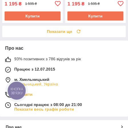
1 195
1 195
₴
₴
1 595 ₴
1 595 ₴
Купити
Купити
Показати ще
Про нас
93% позитивних з 786 відгуків за рік
Працює з 12.07.2015
м. Хмельницький
Хмельницький, Україна
КНОПКА
ЗВ'ЯЗКУ
Контакти
Сьогодні працює з 08:00 до 21:00
Показати весь графік роботи
Про нас