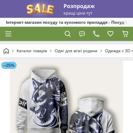
Інтернет-магазин посуду та кухонного приладдя - Посуд Ш
Каталог товарів
Одяг для всієї родини
Одежда с 3D 
–25%