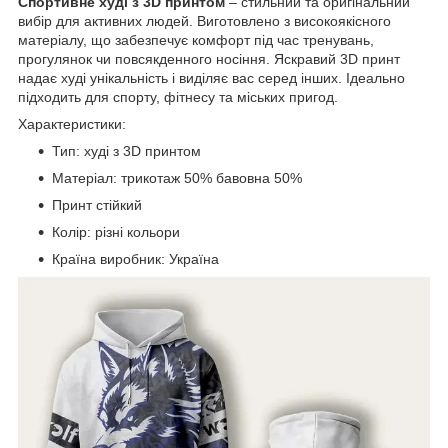
Спортивне худі з 3D принтом
– стильний та оригінальний
вибір для активних людей. Виготовлено з високоякісного
матеріалу, що забезпечує комфорт під час тренувань,
прогулянок чи повсякденного носіння. Яскравий 3D принт
надає худі унікальність і виділяє вас серед інших. Ідеально
підходить для спорту, фітнесу та міських пригод.
Характеристики:
Тип: худі з 3D принтом
Матеріал: трикотаж 50% бавовна 50%
Принт стійкий
Колір: різні кольори
Країна виробник: Україна