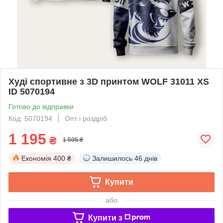
Худі спортивне з 3D принтом WOLF 31011 XS
ID 5070194
Готово до відправки
Код: 5070194
Опт і роздріб
1 195
₴
1 595 ₴
Економія
400 ₴
Залишилось
46 днів
Купити
або
Купити з