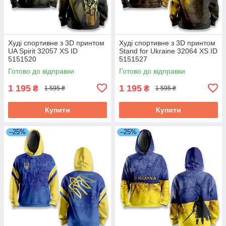
Худі спортивне з 3D принтом
Худі спортивне з 3D принтом
UA Spirit 32057 XS ID
Stand for Ukraine 32064 XS ID
5151520
5151527
Готово до відправки
Готово до відправки
1 195
1 195
₴
₴
1 595 ₴
1 595 ₴
Купити
Купити
–25%
–25%