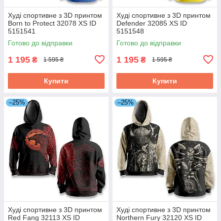
Худі спортивне з 3D принтом
Худі спортивне з 3D принтом
Born to Protect 32078 XS ID
Defender 32085 XS ID
5151541
5151548
Готово до відправки
Готово до відправки
1 195
1 195
₴
₴
1 595 ₴
1 595 ₴
Купити
Купити
–25%
–25%
Худі спортивне з 3D принтом
Худі спортивне з 3D принтом
Red Fang 32113 XS ID
Northern Fury 32120 XS ID