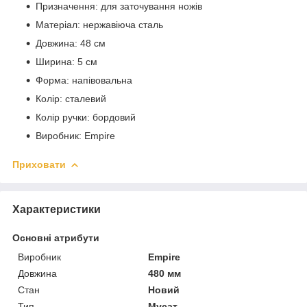
Призначення: для заточування ножів
Матеріал: нержавіюча сталь
Довжина: 48 см
Ширина: 5 см
Форма: напівовальна
Колір: сталевий
Колір ручки: бордовий
Виробник: Empire
Приховати
Характеристики
Основні атрибути
Виробник
Empire
Довжина
480 мм
Стан
Новий
Тип
Мусат