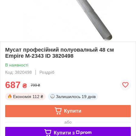
Мусат професійний полуовалный 48 см
Empire М-2343 ID 3820498
В наявності
Код: 3820498
Роздріб
687
₴
799 ₴
Економія
112 ₴
Залишилось
19 днів
Купити
або
Купити з