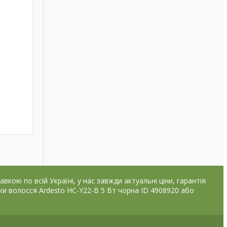
ою по всій Україні, у нас завжди актуальні ціни, гарантія
ки волосся Ardesto HС-Y22-B 5 Вт чорна ID 4908920 або