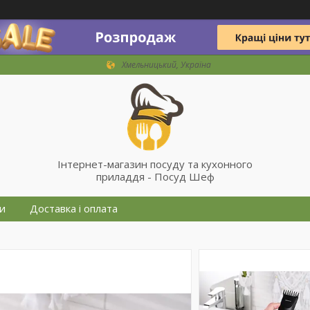
Хмельницький, Україна
Інтернет-магазин посуду та кухонного
приладдя - Посуд Шеф
и
Доставка і оплата