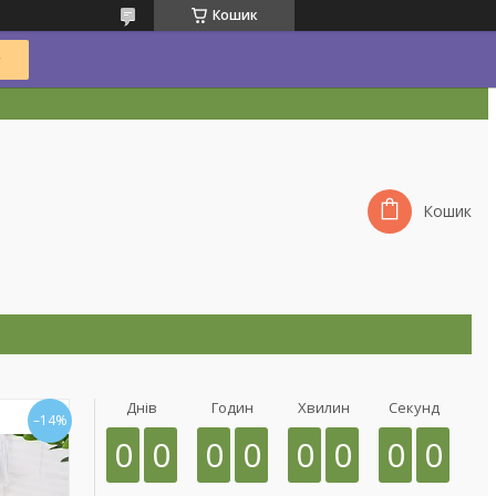
Кошик
Кошик
Днів
Годин
Хвилин
Секунд
–14%
0
0
0
0
0
0
0
0