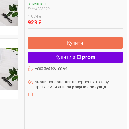
В наявності
Код:
4908920
1 074 ₴
923 ₴
Купити
Купити з
+380 (66) 605-33-64
повернення товару
протягом 14 днів
за рахунок покупця