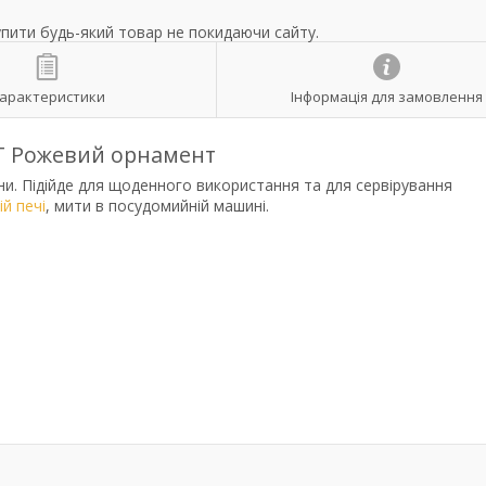
упити будь-який товар не покидаючи сайту.
арактеристики
Інформація для замовлення
T Рожевий орнамент
и. Підійде для щоденного використання та для сервірування
й печі
, мити в посудомийній машині.