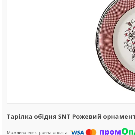
Тарілка обідня SNT Рожевий орнамент 3