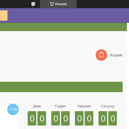
Кошик
Кошик
Днів
Годин
Хвилин
Секунд
–13%
0
0
0
0
0
0
0
0