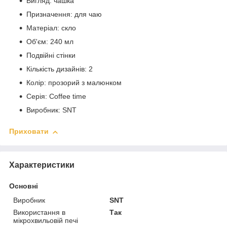
Вигляд: чашка
Призначення: для чаю
Матеріал: скло
Об'єм: 240 мл
Подвійні стінки
Кількість дизайнів: 2
Колір: прозорий з малюнком
Серія: Coffee time
Виробник: SNT
Приховати
Характеристики
Основні
Виробник
SNT
Використання в
Так
мікрохвильовій печі