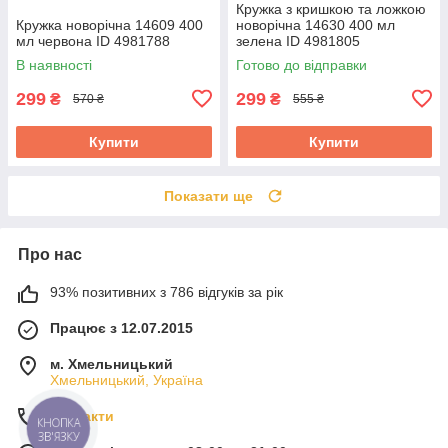
Кружка з кришкою та ложкою
Кружка новорічна 14609 400
новорічна 14630 400 мл
мл червона ID 4981788
зелена ID 4981805
В наявності
Готово до відправки
299
299
₴
₴
570 ₴
555 ₴
Купити
Купити
Показати ще
Про нас
93% позитивних з 786 відгуків за рік
Працює з 12.07.2015
м. Хмельницький
Хмельницький, Україна
Контакти
КНОПКА
ЗВ'ЯЗКУ