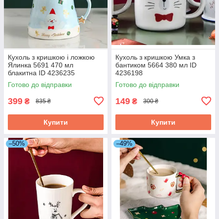
Кухоль з кришкою і ложкою
Кухоль з кришкою Умка з
Ялинка 5691 470 мл
бантиком 5664 380 мл ID
блакитна ID 4236235
4236198
Готово до відправки
Готово до відправки
399
149
₴
₴
835 ₴
300 ₴
Купити
Купити
–50%
–49%