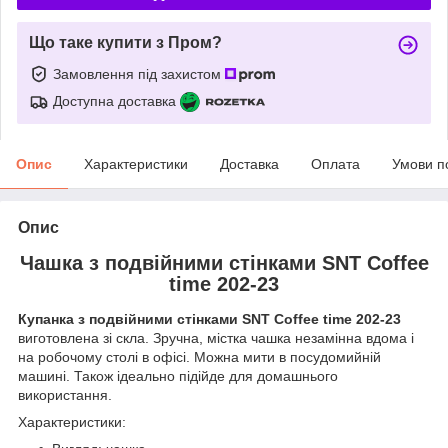
Що таке купити з Пром?
Замовлення під захистом
Доступна доставка
Опис
Характеристики
Доставка
Оплата
Умови п
Опис
Чашка з подвійними стінками SNT Coffee
time 202-23
Купанка з подвійними стінками SNT Coffee time 202-23
виготовлена ​​зі скла. Зручна, містка чашка незамінна вдома і
на робочому столі в офісі. Можна мити в посудомийній
машині. Також ідеально підійде для домашнього
використання.
Характеристики: