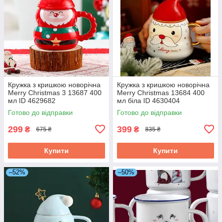
Кружка з кришкою новорічна
Кружка з кришкою новорічна
Merry Christmas 3 13687 400
Merry Christmas 13684 400
мл ID 4629682
мл біла ID 4630404
Готово до відправки
Готово до відправки
299
399
₴
₴
675 ₴
835 ₴
Купити
Купити
–52%
–50%