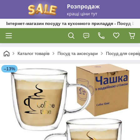
Інтернет-магазин посуду та кухонного приладдя - Посуд Ш
Каталог товарів
Посуд та аксесуари
Посуд для серві
–13%