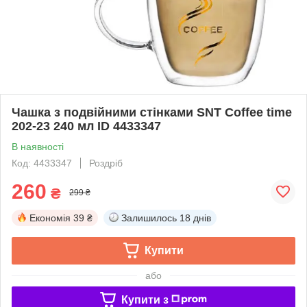
Чашка з подвійними стінками SNT Coffee time
202-23 240 мл ID 4433347
В наявності
Код: 4433347
Роздріб
260
₴
299 ₴
Економія
39 ₴
Залишилось
18 днів
Купити
або
Купити з