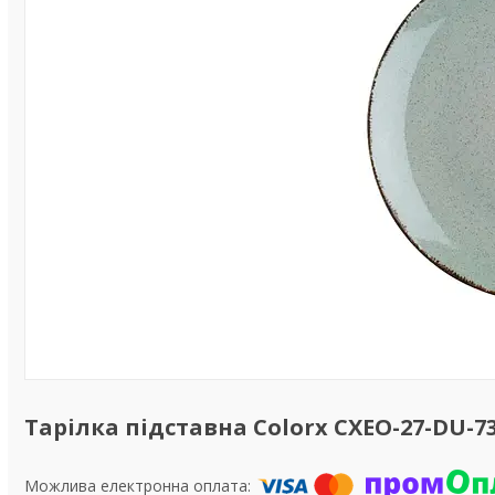
Тарілка підставна Colorx CXEO-27-DU-730