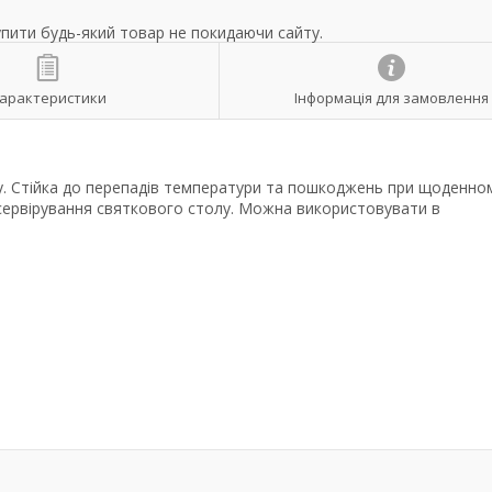
упити будь-який товар не покидаючи сайту.
арактеристики
Інформація для замовлення
. Стійка до перепадів температури та пошкоджень при щоденно
 сервірування святкового столу. Можна використовувати в