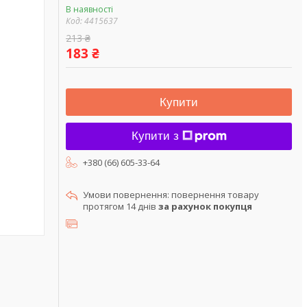
В наявності
Код:
4415637
213 ₴
183 ₴
Купити
Купити з
+380 (66) 605-33-64
повернення товару
протягом 14 днів
за рахунок покупця