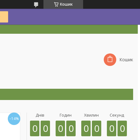
Кошик
Кошик
Днів
Годин
Хвилин
Секунд
–14%
0
0
0
0
0
0
0
0