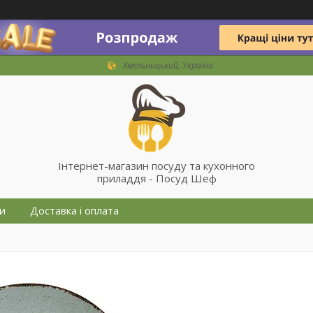
Хмельницький, Україна
Інтернет-магазин посуду та кухонного
приладдя - Посуд Шеф
и
Доставка і оплата