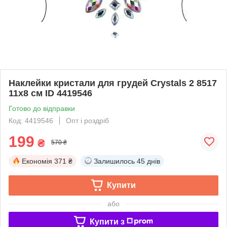
Наклейки кристали для грудей Crystals 2 8517
11х8 см ID 4419546
Готово до відправки
Код: 4419546
Опт і роздріб
199
₴
570 ₴
Економія
371 ₴
Залишилось
45 днів
Купити
або
Купити з