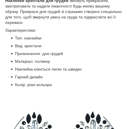
Наклейки кристали для грудей
зможуть прикрасити,
заінтригувати та надати пікантності будь-якому вашому
образу. Прикраси для грудей зі стразами створені спеціально
для того, щоб звернути увагу на груди та підкреслити всі її
переваги.
Характеристики:
Тип: наклейки
Вид: кристали
Призначення: для грудей
Матеріал: полімер
Наклейка клеється легко та швидко
Гарний дизайн
Колір: різні кольори