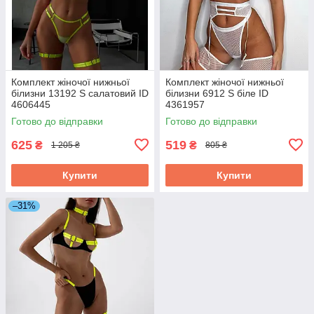
Комплект жіночої нижньої
Комплект жіночої нижньої
білизни 13192 S салатовий ID
білизни 6912 S біле ID
4606445
4361957
Готово до відправки
Готово до відправки
625
519
₴
₴
1 205 ₴
805 ₴
Купити
Купити
–31%