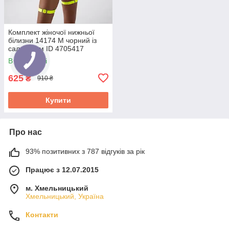
Комплект жіночої нижньої
білизни 14174 М чорний із
салатовим ID 4705417
В наявності
625
₴
910 ₴
Купити
Про нас
93% позитивних з 787 відгуків за рік
Працює з 12.07.2015
м. Хмельницький
Хмельницький, Україна
Контакти