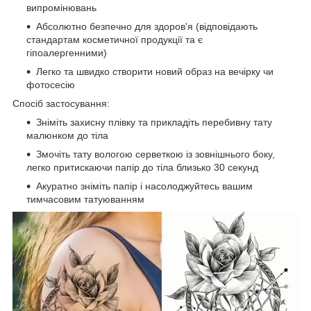
випромінювань
Абсолютно безпечно для здоров'я (відповідають
стандартам косметичної продукції та є
гіпоалергенними)
Легко та швидко створити новий образ на вечірку чи
фотосесію
Спосіб застосування:
Зніміть захисну плівку та прикладіть перебивну тату
малюнком до тіла
Змочіть тату вологою серветкою із зовнішнього боку,
легко притискаючи папір до тіла близько 30 секунд
Акуратно зніміть папір і насолоджуйтесь вашим
тимчасовим татуюванням