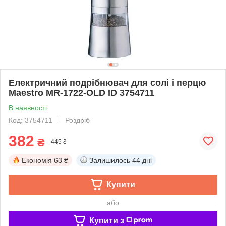
Електричний подрібнювач для солі і перцю
Maestro MR-1722-OLD ID 3754711
В наявності
Код: 3754711
Роздріб
382
₴
445 ₴
Економія
63 ₴
Залишилось
44 дні
Купити
або
Купити з