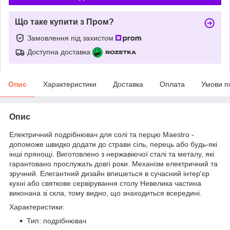
Що таке купити з Пром?
Замовлення під захистом
Доступна доставка
Опис
Характеристики
Доставка
Оплата
Умови п
Опис
Електричний подрібнювач для солі та перцю Maestro -
допоможе швидко додати до страви сіль, перець або будь-які
інші прянощі. Виготовлено з нержавіючої сталі та металу, які
гарантовано прослужать довгі роки. Механізм електричний та
зручний. Елегантний дизайн впишеться в сучасний інтер'єр
кухні або святкове сервірування столу Невелика частина
виконана зі скла, тому видно, що знаходиться всередині.
Характеристики:
Тип: подрібнювач