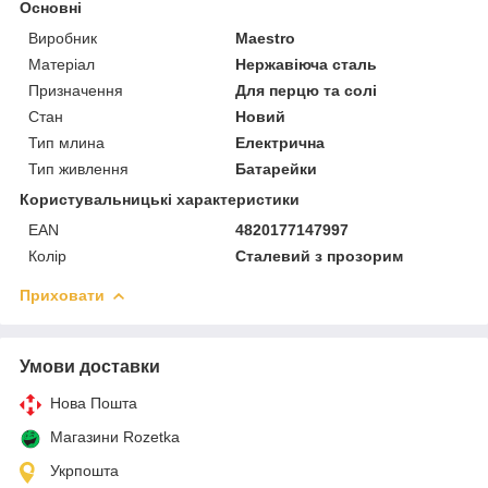
Основні
Виробник
Maestro
Матеріал
Нержавіюча сталь
Призначення
Для перцю та солі
Стан
Новий
Тип млина
Електрична
Тип живлення
Батарейки
Користувальницькі характеристики
EAN
4820177147997
Колір
Сталевий з прозорим
Приховати
Умови доставки
Нова Пошта
Магазини Rozetka
Укрпошта