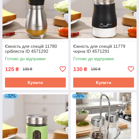
Ємність для спецій 11780
Ємність для спецій 11779
срібляста ID 4571292
чорна ID 4571291
Готово до відправки
Готово до відправки
125
130
₴
₴
190 ₴
190 ₴
Купити
Купити
–32%
–26%