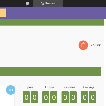
Кошик
Кошик
Днів
Годин
Хвилин
Секунд
–8%
0
0
0
0
0
0
0
0