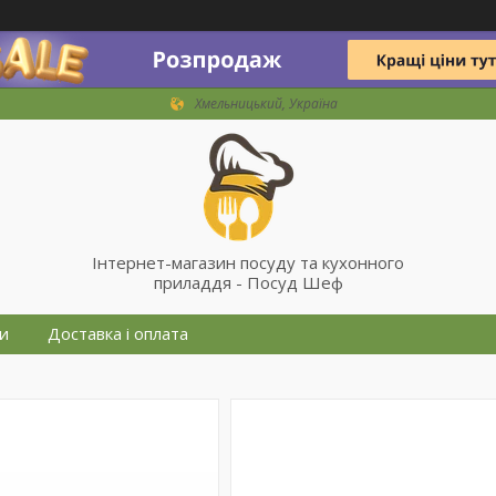
Хмельницький, Україна
Інтернет-магазин посуду та кухонного
приладдя - Посуд Шеф
и
Доставка і оплата