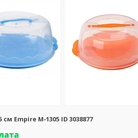
см Empire М-1305 ID 3038877