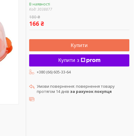
В наявності
Код:
3038877
180 ₴
166 ₴
Купити
Купити з
+380 (66) 605-33-64
повернення товару
протягом 14 днів
за рахунок покупця