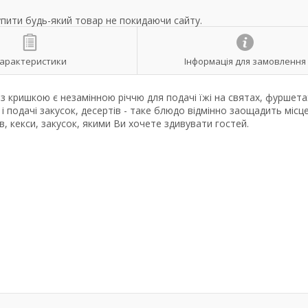
упити будь-який товар не покидаючи сайту.
арактеристики
Інформація для замовлення
 з кришкою є незамінною річчю для подачі їжі на святах, фуршета
 і подачі закусок, десертів - таке блюдо відмінно заощадить місц
ів, кекси, закусок, якими Ви хочете здивувати гостей.