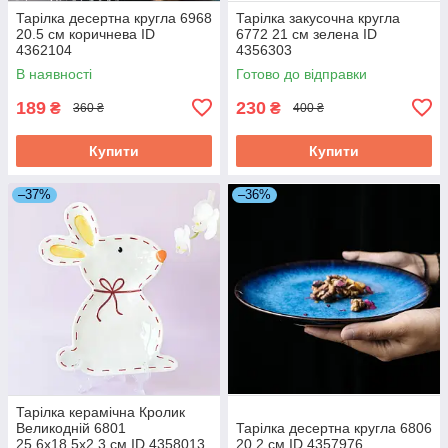
Тарілка десертна кругла 6968
Тарілка закусочна кругла
20.5 см коричнева ID
6772 21 см зелена ID
4362104
4356303
В наявності
Готово до відправки
189
230
₴
₴
360 ₴
400 ₴
Купити
Купити
–37%
–36%
Тарілка керамічна Кролик
Великодній 6801
Тарілка десертна кругла 6806
25.6х18.5х2.3 см ID 4358013
20.2 см ID 4357976