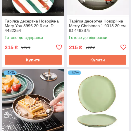
Тарілка десертна Новорічна
Тарілка десертна Новорічна
Mary You 8996 20.6 см ID
Merry Christmas 1 9013 20 см
4482254
ID 4482875
Готово до відправки
Готово до відправки
215
215
₴
₴
570 ₴
560 ₴
Купити
Купити
–48%
–42%