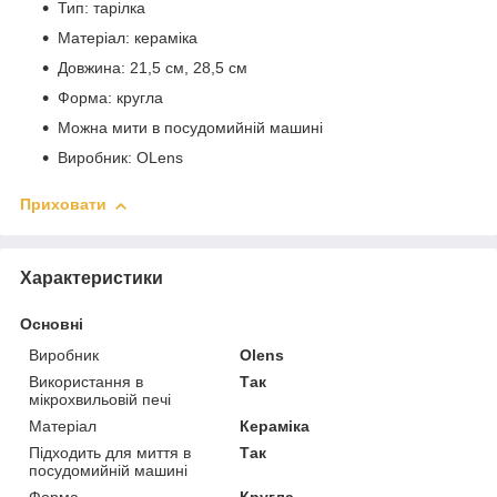
Тип: тарілка
Матеріал: кераміка
Довжина: 21,5 см, 28,5 см
Форма: кругла
Можна мити в посудомийній машині
Виробник: OLens
Приховати
Характеристики
Основні
Виробник
Olens
Використання в
Так
мікрохвильовій печі
Матеріал
Кераміка
Підходить для миття в
Так
посудомийній машині
Форма
Кругла