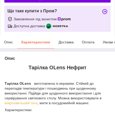
Що таке купити з Пром?
Замовлення під захистом
Доступна доставка
Опис
Характеристики
Доставка
Оплата
Умови 
Опис
Тарілка OLens Нефрит
Тарілка OLens
виготовлена із кераміки. Стійкий до
перепадів температури і пошкоджень при щоденному
використанні. Підійде для щоденного використання і для
сервірування святкового столу. Можна використовувати в
мікрохвильовій печі
, мити в посудомийній машині.
Характеристики: