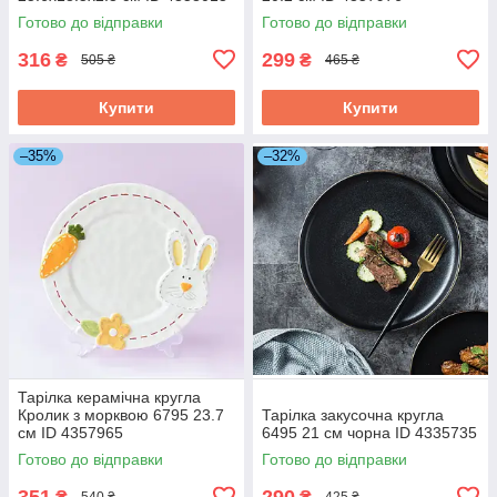
Готово до відправки
Готово до відправки
316
299
₴
₴
505 ₴
465 ₴
Купити
Купити
–35%
–32%
Тарілка керамічна кругла
Кролик з морквою 6795 23.7
Тарілка закусочна кругла
см ID 4357965
6495 21 см чорна ID 4335735
Готово до відправки
Готово до відправки
351
290