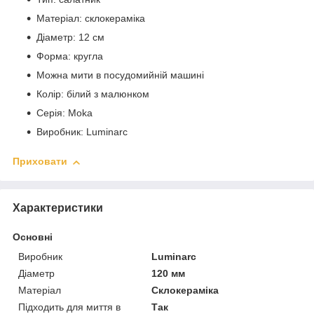
Матеріал: склокераміка
Діаметр: 12 см
Форма: кругла
Можна мити в посудомийній машині
Колір: білий з малюнком
Серія: Moka
Виробник: Luminarc
Приховати
Характеристики
Основні
Виробник
Luminarc
Діаметр
120 мм
Матеріал
Склокераміка
Підходить для миття в
Так