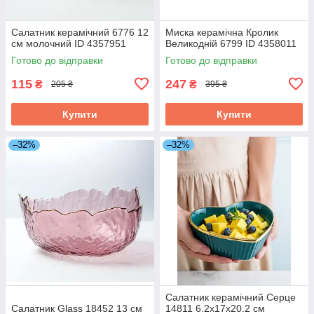
Салатник керамічний 6776 12
Миска керамічна Кролик
см молочний ID 4357951
Великодній 6799 ID 4358011
Готово до відправки
Готово до відправки
115
247
₴
₴
205 ₴
395 ₴
Купити
Купити
–32%
–32%
Салатник керамічний Серце
Салатник Glass 18452 13 см
14811 6.2х17х20.2 см