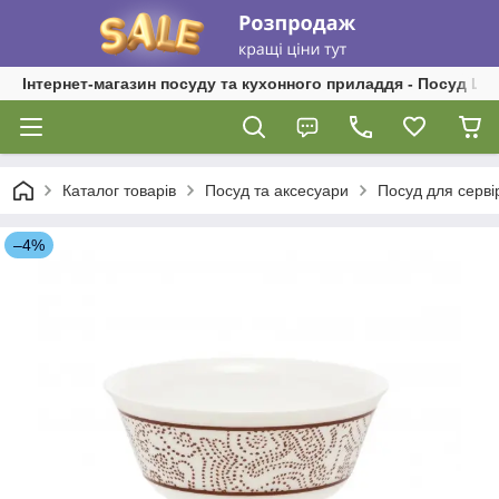
Інтернет-магазин посуду та кухонного приладдя - Посуд Ш
Каталог товарів
Посуд та аксесуари
Посуд для серві
–4%