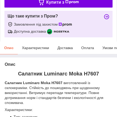
Купити з
Що таке купити з Пром?
Замовлення під захистом
Доступна доставка
Опис
Характеристики
Доставка
Оплата
Умови п
Опис
Салатник Luminarc Moka H7607
Салатник Luminarc Moka H7607
виготовлений із
склокераміки. Стійкість до пошкоджень при щоденному
використанні. Витримує перепади температури. Повне
дотримання норм і стандартів безпеки і екологічності для
споживача.
Характеристики:
Тип: салатник