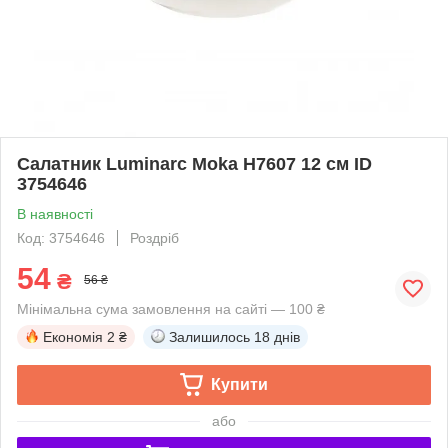
Салатник Luminarc Moka H7607 12 см ID
3754646
В наявності
Код: 3754646
Роздріб
54
₴
56 ₴
Мінімальна сума замовлення на сайті — 100 ₴
Економія
2 ₴
Залишилось
18 днів
Купити
або