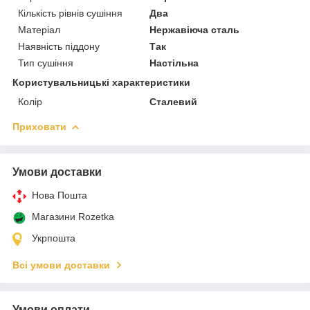
Кількість рівнів сушіння
Два
Матеріал
Нержавіюча сталь
Наявність піддону
Так
Тип сушіння
Настільна
Користувальницькі характеристики
Колір
Сталевий
Приховати
Умови доставки
Нова Пошта
Магазини Rozetka
Укрпошта
Всі умови доставки
Умови оплати