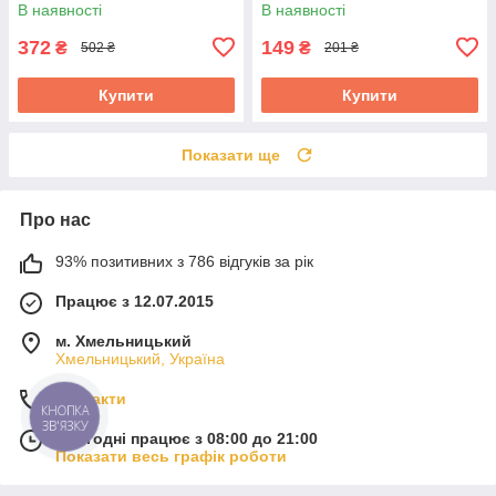
5235520
В наявності
В наявності
372
149
₴
₴
502 ₴
201 ₴
Купити
Купити
Показати ще
Про нас
93% позитивних з 786 відгуків за рік
Працює з 12.07.2015
м. Хмельницький
Хмельницький, Україна
Контакти
КНОПКА
ЗВ'ЯЗКУ
Сьогодні працює з 08:00 до 21:00
Показати весь графік роботи