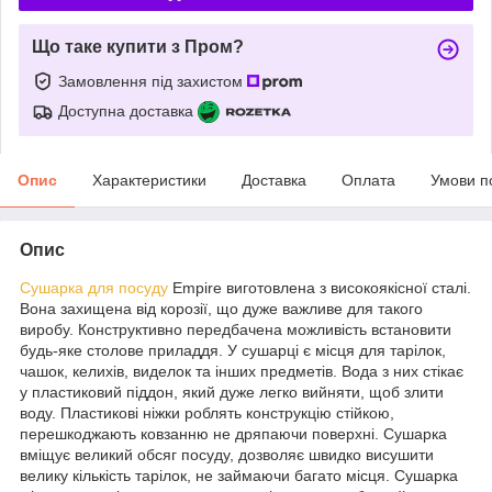
Що таке купити з Пром?
Замовлення під захистом
Доступна доставка
Опис
Характеристики
Доставка
Оплата
Умови п
Опис
Сушарка для посуду
Empire виготовлена з високоякісної сталі.
Вона захищена від корозії, що дуже важливе для такого
виробу. Конструктивно передбачена можливість встановити
будь-яке столове приладдя. У сушарці є місця для тарілок,
чашок, келихів, виделок та інших предметів. Вода з них стікає
у пластиковий піддон, який дуже легко вийняти, щоб злити
воду. Пластикові ніжки роблять конструкцію стійкою,
перешкоджають ковзанню не дряпаючи поверхні. Сушарка
вміщує великий обсяг посуду, дозволяє швидко висушити
велику кількість тарілок, не займаючи багато місця. Сушарка